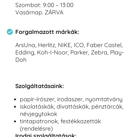
Szombat: 9:00 – 13:00
Vasárnap. ZÁRVA
Forgalmazott márkák:
ArsUna, Herlitz, NIKE, ICO, Faber Castel,
Edding, Koh-I-Noor, Parker, Zebra, Play-
Doh
Szolgáltatásaink:
papír-írószer, irodaszer, nyomtatvány
iskolatáskák, divattáskák, pénztárcák,
névjegytokok
tintapatronok, festékkazetták
(rendelésre)
Irodai szolgáltatások: