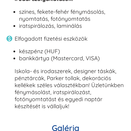
színes, fekete-fehér fénymásolás,
nyomtatás, fotónyomtatás
iratspirálozás, laminálás
Elfogadott fizetési eszközök
készpénz (HUF)
bankkártya (Mastercard, VISA)
Iskola- és irodaszerek, designer táskák,
pénztárcák, Parker tollak, dekorációs
kellékek széles választékban! Üzletünkben
fénymásolást, iratspirálozást,
fotónyomtatást és egyedi naptár
készítését is vállaljuk!
Galéria