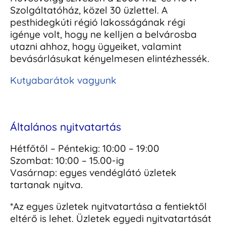
Szolgáltatóház, közel 30 üzlettel. A
pesthidegkúti régió lakosságának régi
igénye volt, hogy ne kelljen a belvárosba
utazni ahhoz, hogy ügyeiket, valamint
bevásárlásukat kényelmesen elintézhessék.
Kutyabarátok vagyunk
Általános nyitvatartás
Hétfőtől – Péntekig: 10:00 – 19:00
Szombat: 10:00 – 15.00-ig
Vasárnap: egyes vendéglátó üzletek
tartanak nyitva.
*Az egyes üzletek nyitvatartása a fentiektől
eltérő is lehet. Üzletek egyedi nyitvatartását