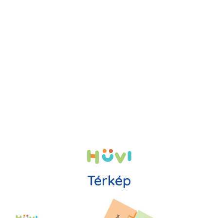
Térkép