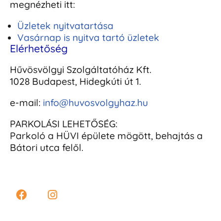
megnézheti itt:
Üzletek nyitvatartása
Vasárnap is nyitva tartó üzletek
Elérhetőség
Hűvösvölgyi Szolgáltatóház Kft.
1028 Budapest, Hidegkúti út 1.
e-mail:
info@huvosvolgyhaz.hu
PARKOLÁSI LEHETŐSÉG:
Parkoló a HÜVI épülete mögött, behajtás a
Bátori utca felől.