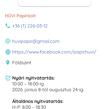
HÜVI Papírbolt​
+36 (1) 226-03-12
huvipapir@gmail.com
https://www.facebook.com/papir.huvi/
Földszint
Nyári nyitvatartás:
10:00 – 18:00-ig
2026. június 8-tól augusztus 24-ig.
Általános nyitvatartás:
H-P: 8:00 – 18:30