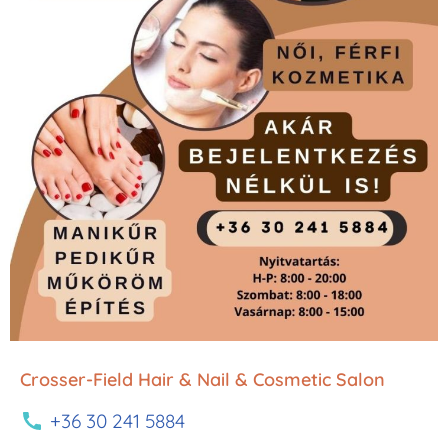
Crosser-Field Hair & Nail & Cosmetic Salon
+36 30 241 5884