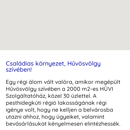
Családias környezet, Hűvösvölgy
szívében!
Egy régi álom vált valóra, amikor megépült
Hűvösvölgy szívében a 2000 m2-es HÜVI
Szolgáltatóház, közel 30 üzlettel. A
pesthidegkúti régió lakosságának régi
igénye volt, hogy ne kelljen a belvárosba
utazni ahhoz, hogy ügyeiket, valamint
bevásárlásukat kényelmesen elintézhessék.