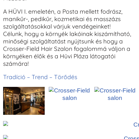
A HÜVI I. emeletén, a Posta mellett fodrász,
manikűr-, pedikűr, kozmetikai és masszázs
szolgáltatásokkal várjuk vendégeinket!
Célunk, hogy a környék lakóinak kiszámítható,
minőségi szolgáltatást nyújtsunk és hogy a
Crosser-Field Hair Szalon fogalommá váljon a
környéken élők és a Hüvi Pláza látogatói
számára!
Tradíció –
Trend –
Törődés