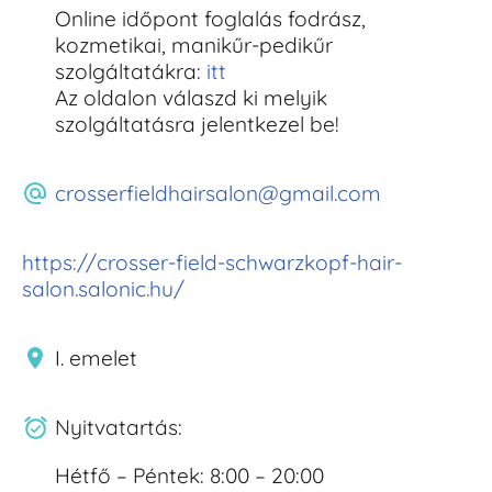
Online időpont foglalás fodrász,
kozmetikai, manikűr-pedikűr
szolgáltatákra:
itt
Az oldalon válaszd ki melyik
szolgáltatásra jelentkezel be!
crosserfieldhairsalon@gmail.com
https://crosser-field-schwarzkopf-hair-
salon.salonic.hu/
I. emelet
Nyitvatartás:
Hétfő – Péntek: 8:00 – 20:00