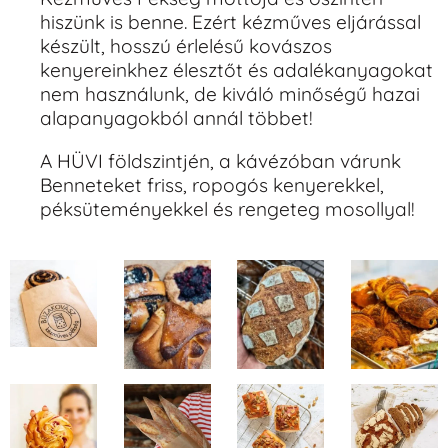
hiszünk is benne. Ezért kézműves eljárással
készült, hosszú érlelésű kovászos
kenyereinkhez élesztőt és adalékanyagokat
nem használunk, de kiváló minőségű hazai
alapanyagokból annál többet!
A HÜVI földszintjén, a kávézóban várunk
Benneteket friss, ropogós kenyerekkel,
péksüteményekkel és rengeteg mosollyal!