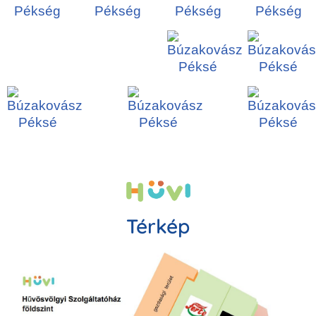
Térkép