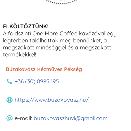
ELKÖLTÖZTÜNK!
A földszinti One More Coffee kávézóval egy
légtérben találhattok meg bennünket, a
megszokott minőséggel és a megszokott
termékekkel!
Búzakovász Kézműves Pékség
+36 (30) 0985 195
https://www.buzakovasz.hu/
e-mail:
buzakovaszhuvi@gmail.com