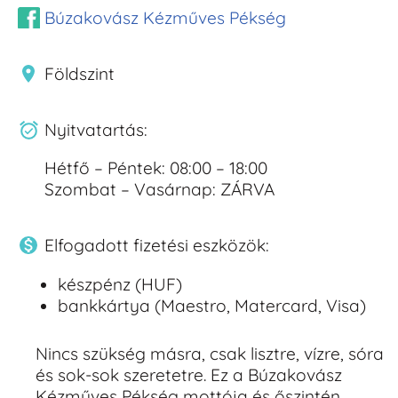
Búzakovász Kézműves Pékség
Földszint
Nyitvatartás:
Hétfő – Péntek: 08:00 – 18:00
Szombat – Vasárnap: ZÁRVA
Elfogadott fizetési eszközök:
készpénz (HUF)
bankkártya (Maestro, Matercard, Visa)
Nincs szükség másra, csak lisztre, vízre, sóra
és sok-sok szeretetre. Ez a Búzakovász
Kézműves Pékség mottója és őszintén