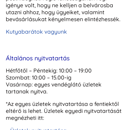
igénye volt, hogy ne kelljen a belvárosba
utazni ahhoz, hogy ügyeiket, valamint
bevásárlásukat kényelmesen elintézhessék.
Kutyabarátok vagyunk
Általános nyitvatartás
Hétfőtől – Péntekig: 10:00 – 19:00
Szombat: 10:00 – 15.00-ig
Vasárnap: egyes vendéglátó üzletek
tartanak nyitva.
*Az egyes üzletek nyitvatartása a fentiektől
eltérő is lehet. Üzletek egyedi nyitvatartását
megnézheti itt: