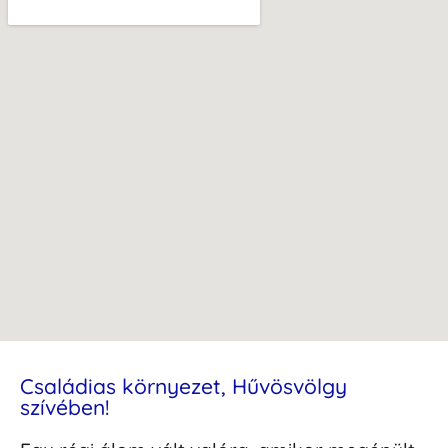
Családias környezet, Hűvösvölgy
szívében!