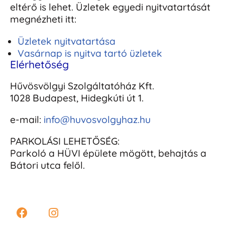
eltérő is lehet. Üzletek egyedi nyitvatartását
megnézheti itt:
Üzletek nyitvatartása
Vasárnap is nyitva tartó üzletek
Elérhetőség
Hűvösvölgyi Szolgáltatóház Kft.
1028 Budapest, Hidegkúti út 1.
e-mail:
info@huvosvolgyhaz.hu
PARKOLÁSI LEHETŐSÉG:
Parkoló a HÜVI épülete mögött, behajtás a
Bátori utca felől.