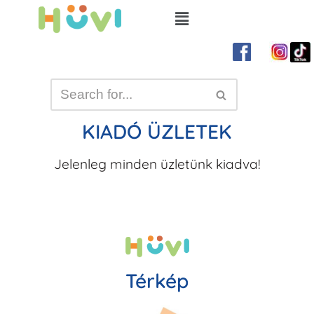
Skip
to
content
KIADÓ ÜZLETEK
Jelenleg minden üzletünk kiadva!
Térkép