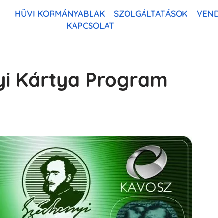
K
HÜVI KORMÁNYABLAK
SZOLGÁLTATÁSOK
VEN
KAPCSOLAT
yi Kártya Program