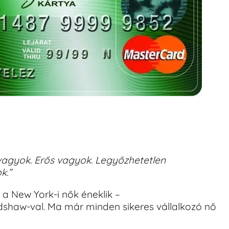
vagyok. Erős vagyok. Legyőzhetetlen
k.”
a New York-i nők éneklik –
dshaw-val. Ma már minden sikeres vállalkozó nő