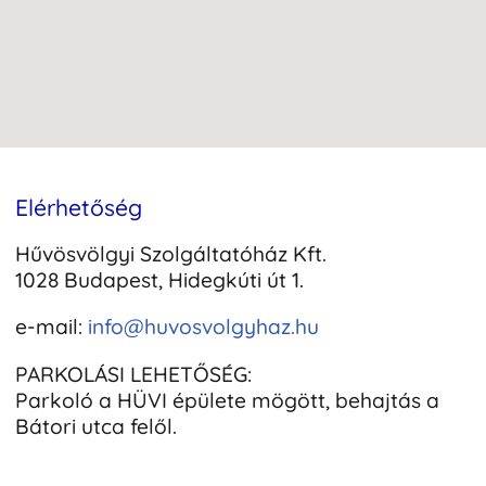
Elérhetőség
Hűvösvölgyi Szolgáltatóház Kft.
1028 Budapest, Hidegkúti út 1.
e-mail:
info@huvosvolgyhaz.hu
PARKOLÁSI LEHETŐSÉG:
Parkoló a HÜVI épülete mögött, behajtás a
Bátori utca felől.