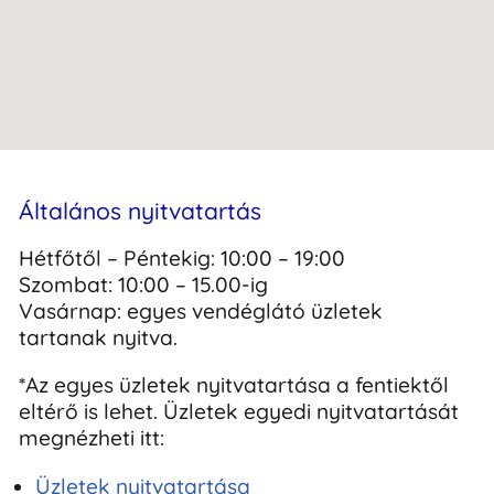
Általános nyitvatartás
Hétfőtől – Péntekig: 10:00 – 19:00
Szombat: 10:00 – 15.00-ig
Vasárnap: egyes vendéglátó üzletek
tartanak nyitva.
*Az egyes üzletek nyitvatartása a fentiektől
eltérő is lehet. Üzletek egyedi nyitvatartását
megnézheti itt:
Üzletek nyitvatartása