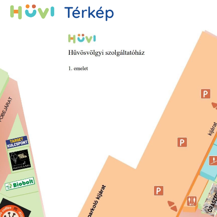
Térkép