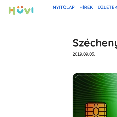
NYITÓLAP
HÍREK
ÜZLETE
Skip
to
content
Széchen
2019.09.05.