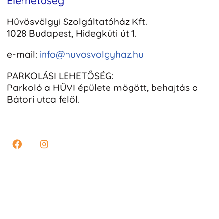
Elérhetőség
Hűvösvölgyi Szolgáltatóház Kft.
1028 Budapest, Hidegkúti út 1.
e-mail:
info@huvosvolgyhaz.hu
PARKOLÁSI LEHETŐSÉG:
Parkoló a HÜVI épülete mögött, behajtás a
Bátori utca felől.