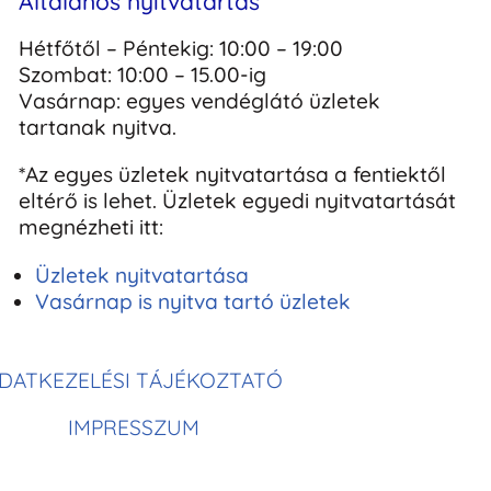
Általános nyitvatartás
Hétfőtől – Péntekig: 10:00 – 19:00
Szombat: 10:00 – 15.00-ig
Vasárnap: egyes vendéglátó üzletek
tartanak nyitva.
*Az egyes üzletek nyitvatartása a fentiektől
eltérő is lehet. Üzletek egyedi nyitvatartását
megnézheti itt:
Üzletek nyitvatartása
Vasárnap is nyitva tartó üzletek
DATKEZELÉSI TÁJÉKOZTATÓ
IMPRESSZUM