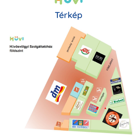
Térkép