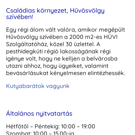
Családias környezet, Hűvösvölgy
szívében!
Egy régi álom vált valóra, amikor megépült
Hűvösvölgy szívében a 2000 m2-es HÜVI
Szolgáltatóház, közel 30 üzlettel. A
pesthidegkúti régió lakosságának régi
igénye volt, hogy ne kelljen a belvárosba
utazni ahhoz, hogy ügyeiket, valamint
bevásárlásukat kényelmesen elintézhessék.
Kutyabarátok vagyunk
Általános nyitvatartás
Hétfőtől – Péntekig: 10:00 – 19:00
Szombat: 10:00 – 15.00-ig