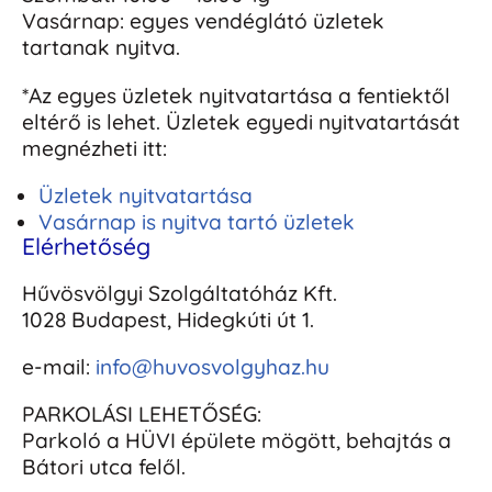
Vasárnap: egyes vendéglátó üzletek
tartanak nyitva.
*Az egyes üzletek nyitvatartása a fentiektől
eltérő is lehet. Üzletek egyedi nyitvatartását
megnézheti itt:
Üzletek nyitvatartása
Vasárnap is nyitva tartó üzletek
Elérhetőség
Hűvösvölgyi Szolgáltatóház Kft.
1028 Budapest, Hidegkúti út 1.
e-mail:
info@huvosvolgyhaz.hu
PARKOLÁSI LEHETŐSÉG:
Parkoló a HÜVI épülete mögött, behajtás a
Bátori utca felől.