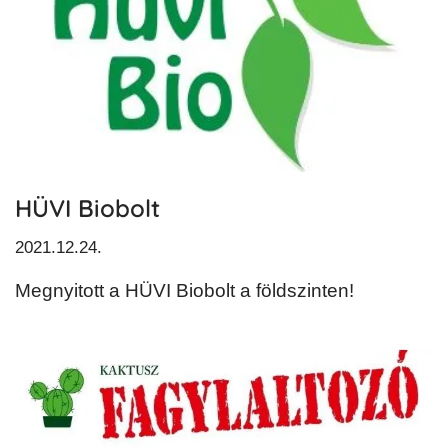
HÜVI Biobolt
2021.12.24.
Megnyitott a HÜVI Biobolt a földszinten!