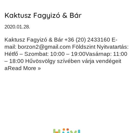
Kaktusz Fagyizó & Bár
2020.01.28.
Kaktusz Fagyizó & Bár +36 (20) 2433160 E-
mail: borzon2@gmail.com Földszint Nyitvatartás:
Hétfő – Szombat: 10:00 – 19:00Vasárnap: 11:00
– 18:00 Hűvösvölgy szívében várja vendégeit
a
Read More »