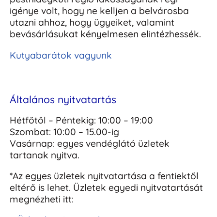
igénye volt, hogy ne kelljen a belvárosba
utazni ahhoz, hogy ügyeiket, valamint
bevásárlásukat kényelmesen elintézhessék.
Kutyabarátok vagyunk
Általános nyitvatartás
Hétfőtől – Péntekig: 10:00 – 19:00
Szombat: 10:00 – 15.00-ig
Vasárnap: egyes vendéglátó üzletek
tartanak nyitva.
*Az egyes üzletek nyitvatartása a fentiektől
eltérő is lehet. Üzletek egyedi nyitvatartását
megnézheti itt: