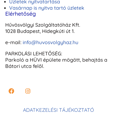
Üzletek nyitvatartása
Vasárnap is nyitva tartó üzletek
Elérhetőség
Hűvösvölgyi Szolgáltatóház Kft.
1028 Budapest, Hidegkúti út 1.
e-mail:
info@huvosvolgyhaz.hu
PARKOLÁSI LEHETŐSÉG:
Parkoló a HÜVI épülete mögött, behajtás a
Bátori utca felől.
ADATKEZELÉSI TÁJÉKOZTATÓ