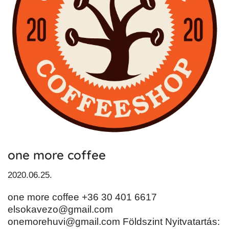
one more coffee
2020.06.25.
one more coffee +36 30 401 6617
elsokavezo@gmail.com
onemorehuvi@gmail.com Földszint Nyitvatartás: