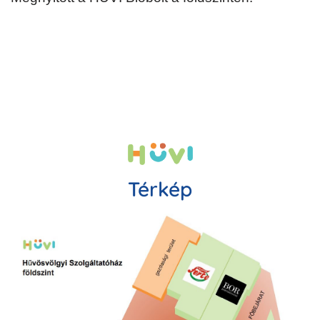
Térkép