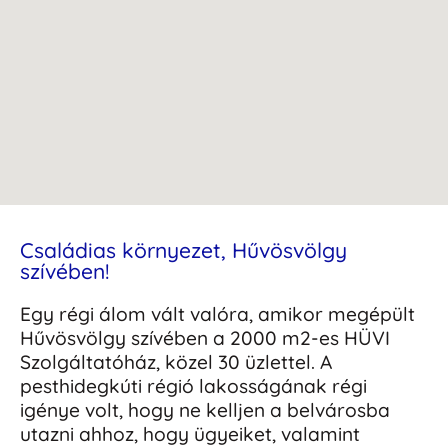
Családias környezet, Hűvösvölgy
szívében!
Egy régi álom vált valóra, amikor megépült
Hűvösvölgy szívében a 2000 m2-es HÜVI
Szolgáltatóház, közel 30 üzlettel. A
pesthidegkúti régió lakosságának régi
igénye volt, hogy ne kelljen a belvárosba
utazni ahhoz, hogy ügyeiket, valamint