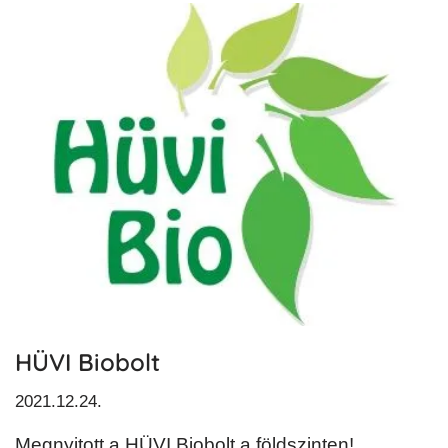
HÜVI Biobolt
2021.12.24.
Megnyitott a HÜVI Biobolt a földszinten!