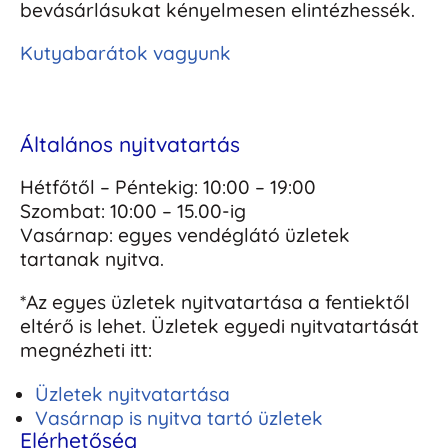
bevásárlásukat kényelmesen elintézhessék.
Kutyabarátok vagyunk
Általános nyitvatartás
Hétfőtől – Péntekig: 10:00 – 19:00
Szombat: 10:00 – 15.00-ig
Vasárnap: egyes vendéglátó üzletek
tartanak nyitva.
*Az egyes üzletek nyitvatartása a fentiektől
eltérő is lehet. Üzletek egyedi nyitvatartását
megnézheti itt:
Üzletek nyitvatartása
Vasárnap is nyitva tartó üzletek
Elérhetőség