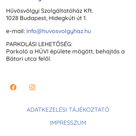
Hűvösvölgyi Szolgáltatóház Kft.
1028 Budapest, Hidegkúti út 1.
e-mail:
info@huvosvolgyhaz.hu
PARKOLÁSI LEHETŐSÉG:
Parkoló a HÜVI épülete mögött, behajtás a
Bátori utca felől.
ADATKEZELÉSI TÁJÉKOZTATÓ
IMPRESSZUM