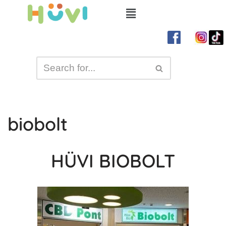
Skip
to
content
biobolt
HÜVI BIOBOLT